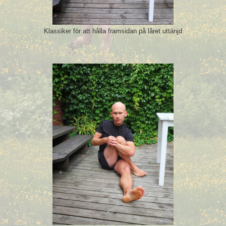
Klassiker för att hålla framsidan på låret uttänjd