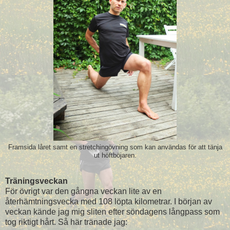
Framsida låret samt en stretchingövning som kan användas för att tänja
ut höftböjaren.
Träningsveckan
För övrigt var den gångna veckan lite av en
återhämtningsvecka med 108 löpta kilometrar. I början av
veckan kände jag mig sliten efter söndagens långpass som
tog riktigt hårt. Så här tränade jag: