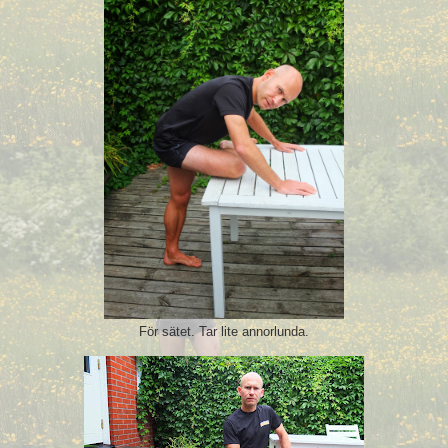
För sätet. Tar lite annorlunda.