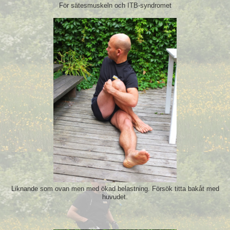
För sätesmuskeln och ITB-syndromet
Liknande som ovan men med ökad belastning. Försök titta bakåt med
huvudet.